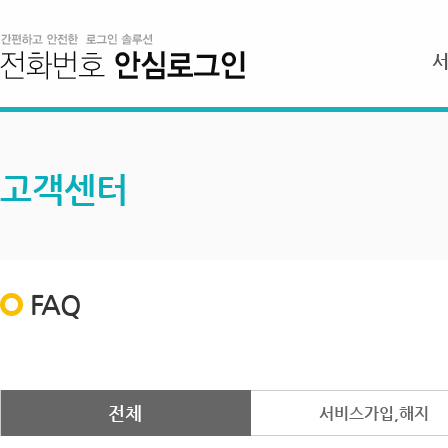
고객센터
FAQ
전체
서비스가입,해지