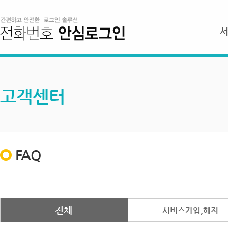
고객센터
FAQ
전체
서비스가입,해지