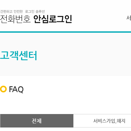
고객센터
FAQ
전체
서비스가입,해지