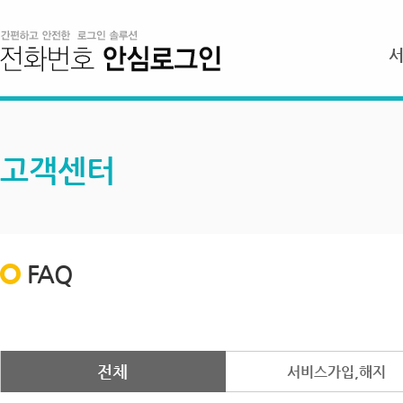
고객센터
FAQ
전체
서비스가입,해지