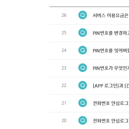
26
서비스 이용요금은
25
PIN번호를 변경하
24
PIN번호를 잊어버
23
PIN번호가 무엇인
22
[APP 로그인]과 
21
전화번호 안심로그
20
전화번호 안심로그