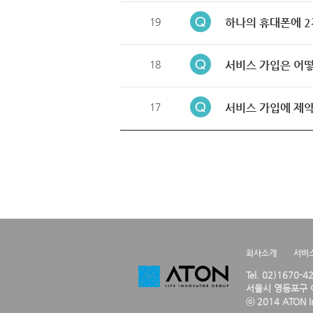
19
하나의 휴대폰에 2
18
서비스 가입은 어떻
17
서비스 가입에 제약
회사소개
서비
Tel. 02)1670-
서울시 영등포구 여
ⓒ 2014 ATON Inc