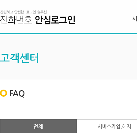
고객센터
FAQ
전체
서비스가입,해지