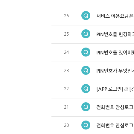
26
서비스 이용요금은
25
PIN번호를 변경하
24
PIN번호를 잊어버
23
PIN번호가 무엇인
22
[APP 로그인]과 
21
전화번호 안심로그
20
전화번호 안심로그