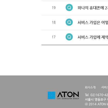
19
하나의 휴대폰에 2
18
서비스 가입은 어떻
17
서비스 가입에 제약
회사소개
서비
Tel. 02)1670-
서울시 영등포구 여
ⓒ 2014 ATON Inc