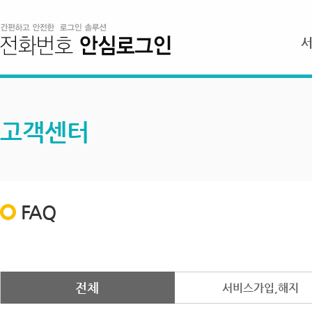
고객센터
FAQ
전체
서비스가입,해지