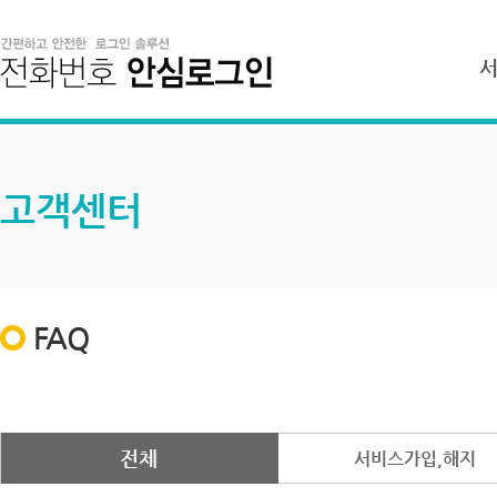
고객센터
FAQ
전체
서비스가입,해지