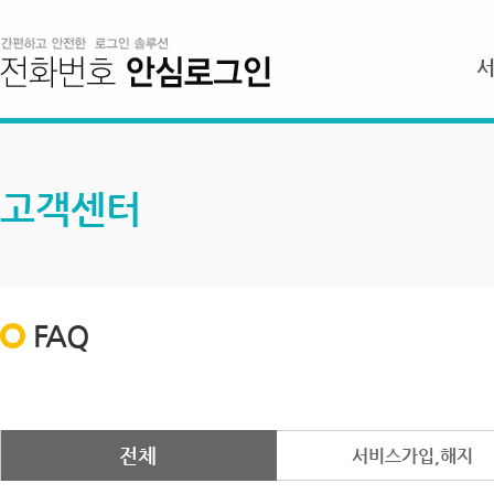
고객센터
FAQ
전체
서비스가입,해지