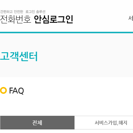
고객센터
FAQ
전체
서비스가입,해지