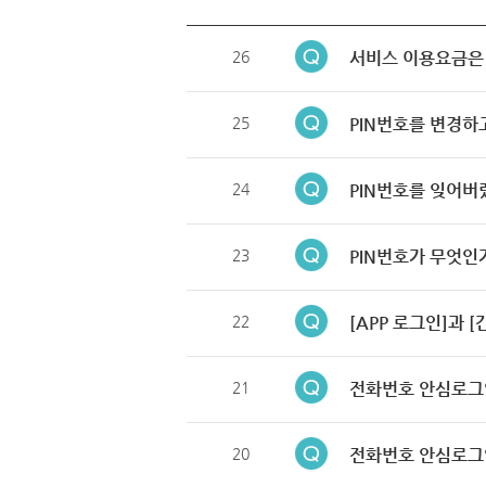
26
서비스 이용요금은
25
PIN번호를 변경하
24
PIN번호를 잊어버
23
PIN번호가 무엇인
22
[APP 로그인]과 
21
전화번호 안심로그
20
전화번호 안심로그