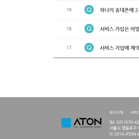
19
하나의 휴대폰에 2
18
서비스 가입은 어떻
17
서비스 가입에 제약
회사소개
서비
Tel. 02)1670-
서울시 영등포구 여
ⓒ 2014 ATON Inc