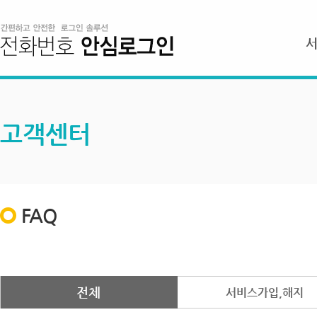
고객센터
FAQ
전체
서비스가입,해지