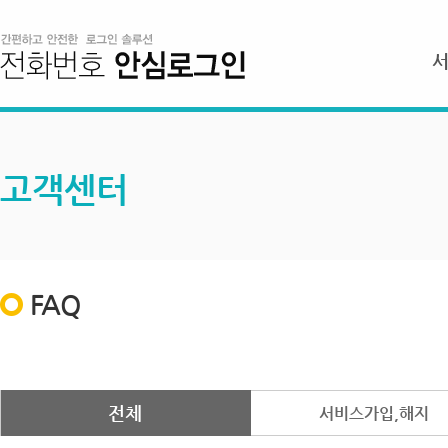
고객센터
FAQ
전체
서비스가입,해지