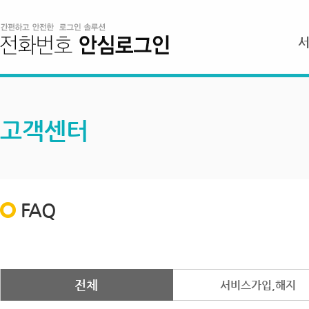
고객센터
FAQ
전체
서비스가입,해지