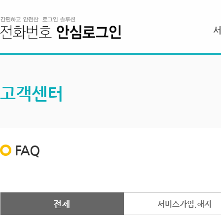
고객센터
FAQ
전체
서비스가입,해지