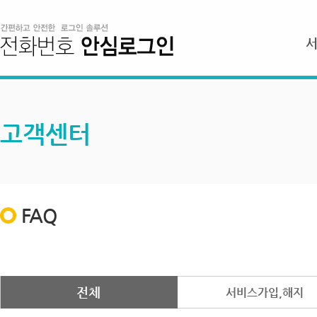
고객센터
FAQ
전체
서비스가입,해지