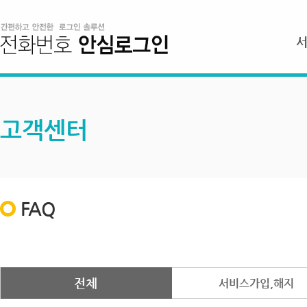
고객센터
FAQ
전체
서비스가입,해지