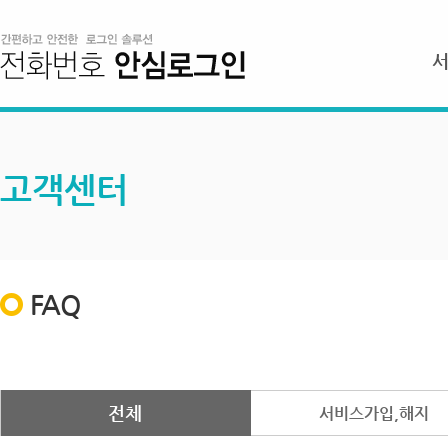
고객센터
FAQ
전체
서비스가입,해지