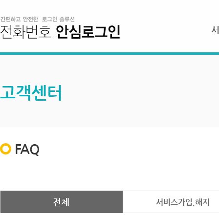
고객센터
FAQ
전체
서비스가입,해지