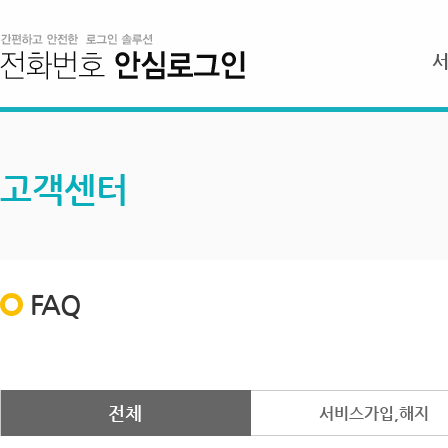
고객센터
FAQ
전체
서비스가입,해지