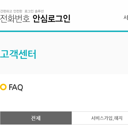
고객센터
FAQ
전체
서비스가입,해지