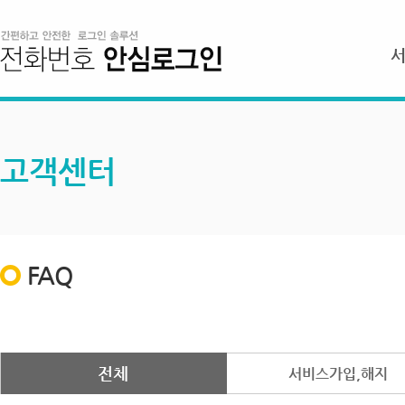
고객센터
FAQ
전체
서비스가입,해지