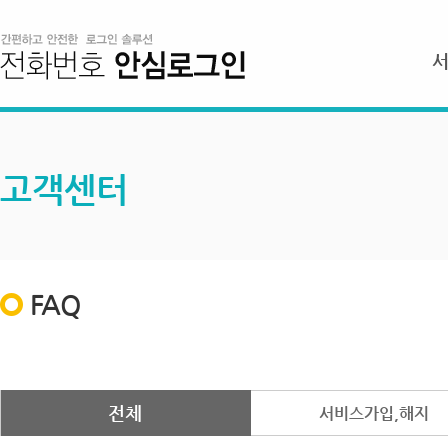
고객센터
FAQ
전체
서비스가입,해지