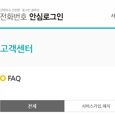
고객센터
FAQ
전체
서비스가입,해지