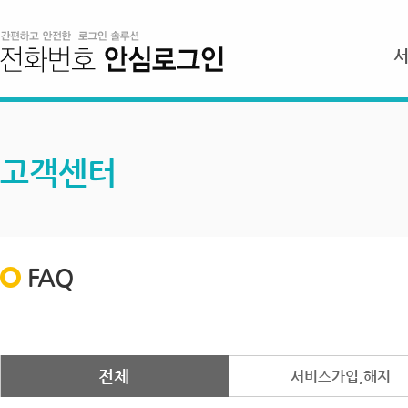
고객센터
FAQ
전체
서비스가입,해지