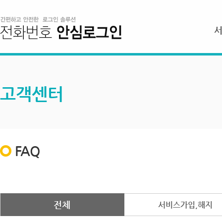
고객센터
FAQ
전체
서비스가입,해지