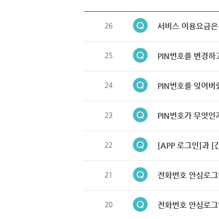
26
서비스 이용요금은
25
PIN번호를 변경하
24
PIN번호를 잊어버
23
PIN번호가 무엇인
22
[APP 로그인]과 
21
전화번호 안심로그
20
전화번호 안심로그