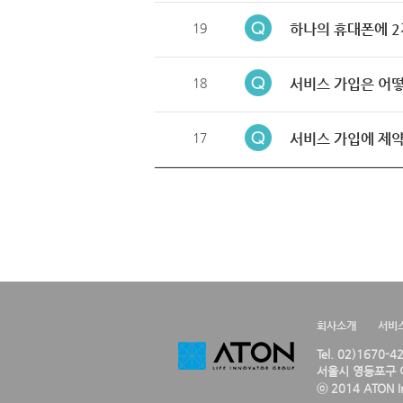
19
하나의 휴대폰에 2
18
서비스 가입은 어떻
17
서비스 가입에 제약
회사소개
서비
Tel. 02)1670-
서울시 영등포구 여
ⓒ 2014 ATON Inc