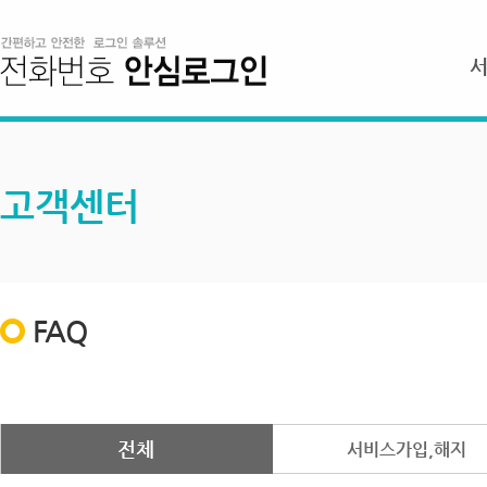
고객센터
FAQ
전체
서비스가입,해지