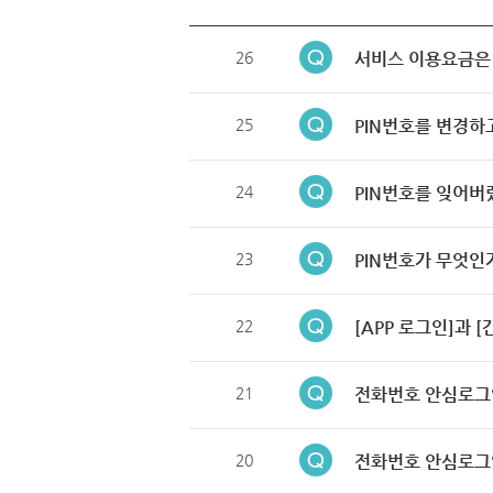
26
서비스 이용요금은
25
PIN번호를 변경하
24
PIN번호를 잊어버
23
PIN번호가 무엇인
22
[APP 로그인]과 
21
전화번호 안심로그
20
전화번호 안심로그