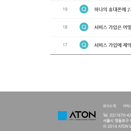
19
하나의 휴대폰에 2
18
서비스 가입은 어떻
17
서비스 가입에 제약
회사소개
서비
Tel. 02)1670-
서울시 영등포구 여
ⓒ 2014 ATON Inc