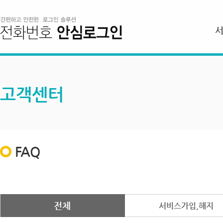
고객센터
FAQ
전체
서비스가입,해지