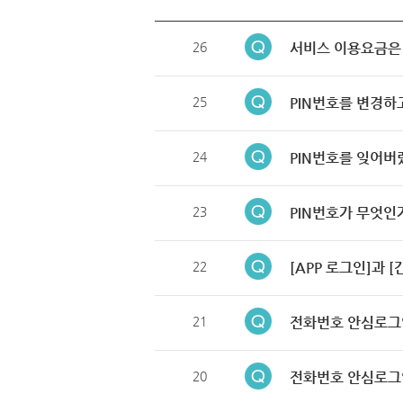
26
서비스 이용요금은
25
PIN번호를 변경하
24
PIN번호를 잊어버
23
PIN번호가 무엇인
22
[APP 로그인]과 
21
전화번호 안심로그
20
전화번호 안심로그