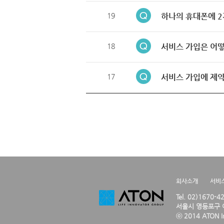
19
하나의 휴대폰에 2
18
서비스 가입은 어떻
17
서비스 가입에 제약
회사소개
서비
Tel. 02)1670-
서울시 영등포구 여
ⓒ 2014 ATON Inc