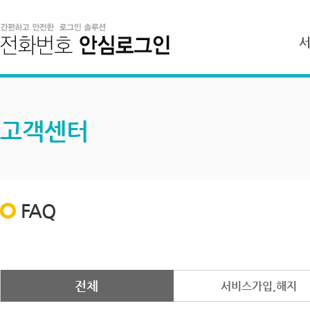
고객센터
FAQ
전체
서비스가입,해지