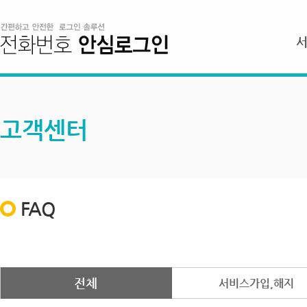
고객센터
FAQ
전체
서비스가입,해지