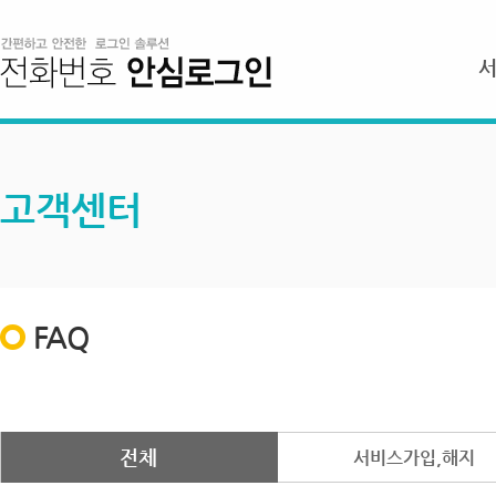
고객센터
FAQ
전체
서비스가입,해지