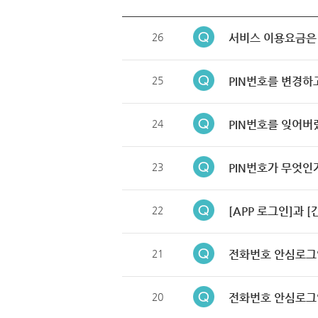
26
서비스 이용요금은
25
PIN번호를 변경하
24
PIN번호를 잊어버
23
PIN번호가 무엇인
22
[APP 로그인]과 
21
전화번호 안심로그
20
전화번호 안심로그