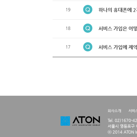
19
하나의 휴대폰에 2
18
서비스 가입은 어떻
17
서비스 가입에 제약
회사소개
서비
Tel. 02)1670-
서울시 영등포구 여
ⓒ 2014 ATON Inc