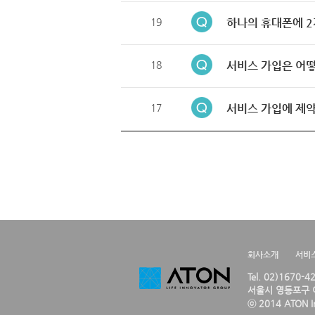
19
하나의 휴대폰에 2
18
서비스 가입은 어떻
17
서비스 가입에 제약
회사소개
서비
Tel. 02)1670-
서울시 영등포구 여
ⓒ 2014 ATON Inc