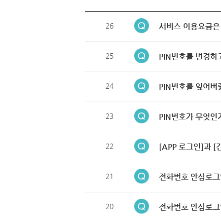
26
서비스 이용요금은
25
PIN번호를 변경하
24
PIN번호를 잊어버
23
PIN번호가 무엇인
22
[APP 로그인]과 
21
전화번호 안심로그
20
전화번호 안심로그