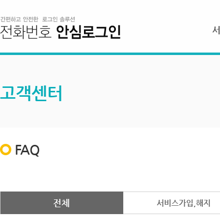
고객센터
FAQ
전체
서비스가입,해지