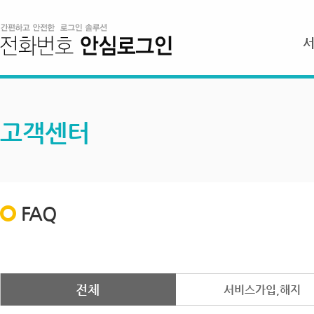
고객센터
FAQ
전체
서비스가입,해지