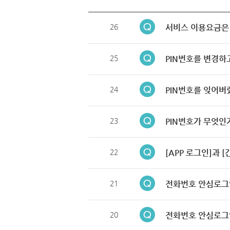
26
서비스 이용요금은
25
PIN번호를 변경하
24
PIN번호를 잊어버
23
PIN번호가 무엇인
22
[APP 로그인]과 
21
전화번호 안심로그
20
전화번호 안심로그