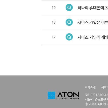
19
하나의 휴대폰에 2
18
서비스 가입은 어떻
17
서비스 가입에 제약
회사소개
서비
Tel. 02)1670-
서울시 영등포구 여
ⓒ 2014 ATON Inc