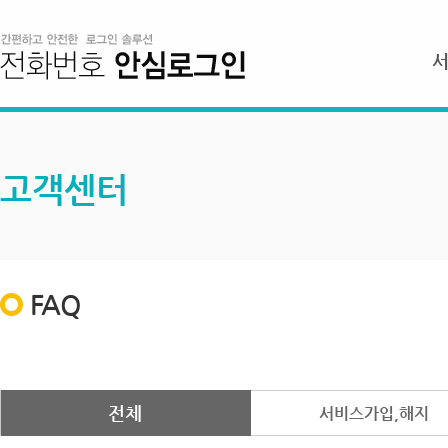
고객센터
FAQ
전체
서비스가입,해지