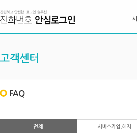
고객센터
FAQ
전체
서비스가입,해지