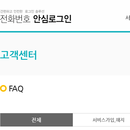
고객센터
FAQ
전체
서비스가입,해지