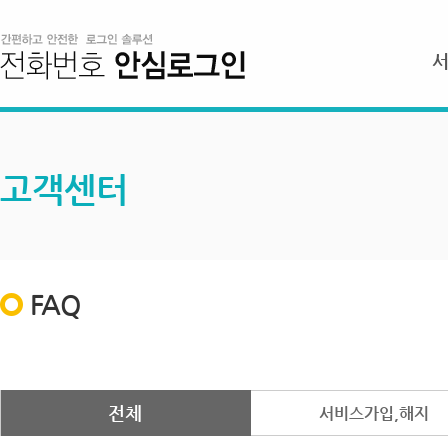
고객센터
FAQ
전체
서비스가입,해지