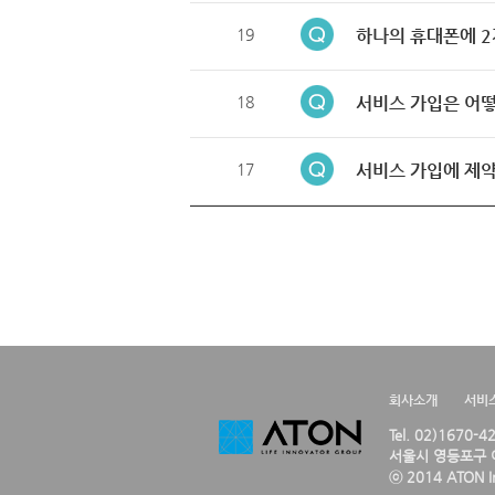
19
하나의 휴대폰에 2
18
서비스 가입은 어떻
17
서비스 가입에 제약
회사소개
서비
Tel. 02)1670-
서울시 영등포구 여
ⓒ 2014 ATON Inc