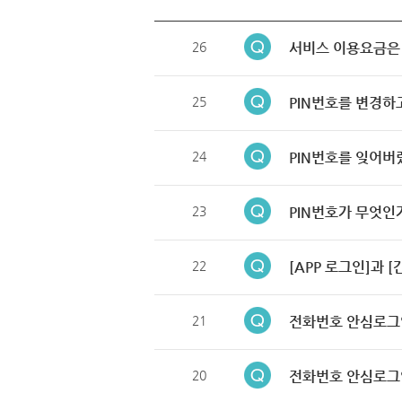
26
서비스 이용요금은
25
PIN번호를 변경하
24
PIN번호를 잊어버
23
PIN번호가 무엇인
22
[APP 로그인]과 
21
전화번호 안심로그
20
전화번호 안심로그