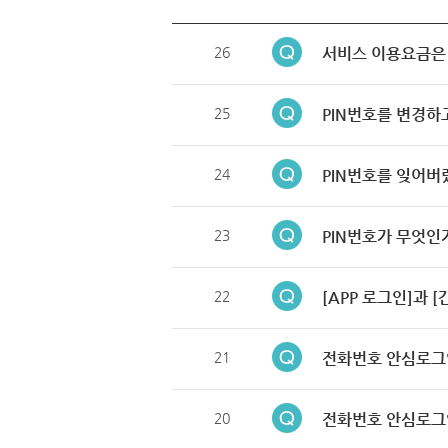
26
서비스 이용요금은
25
PIN번호를 변경하
24
PIN번호를 잊어버
23
PIN번호가 무엇인
22
[APP 로그인]과 
21
전화번호 안심로그
20
전화번호 안심로그