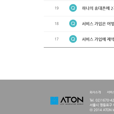
19
하나의 휴대폰에 2
18
서비스 가입은 어떻
17
서비스 가입에 제약
회사소개
서비
Tel. 02)1670-
서울시 영등포구 여
ⓒ 2014 ATON Inc