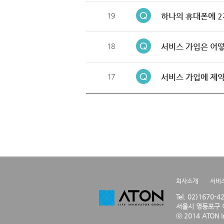
19
하나의 휴대폰에 2
18
서비스 가입은 어떻
17
서비스 가입에 제약
회사소개
서비
Tel. 02)1670-
서울시 영등포구 여
ⓒ 2014 ATON Inc