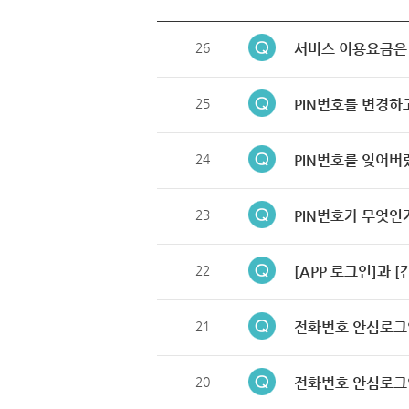
26
서비스 이용요금은
25
PIN번호를 변경하
24
PIN번호를 잊어버
23
PIN번호가 무엇인
22
[APP 로그인]과 
21
전화번호 안심로그
20
전화번호 안심로그