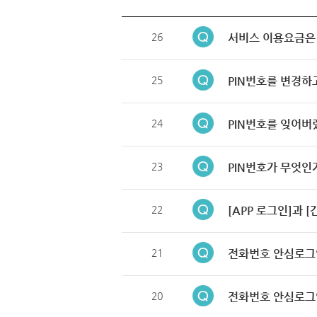
26
서비스 이용요금은
25
PIN번호를 변경하
24
PIN번호를 잊어버
23
PIN번호가 무엇인
22
[APP 로그인]과 
21
전화번호 안심로그
20
전화번호 안심로그