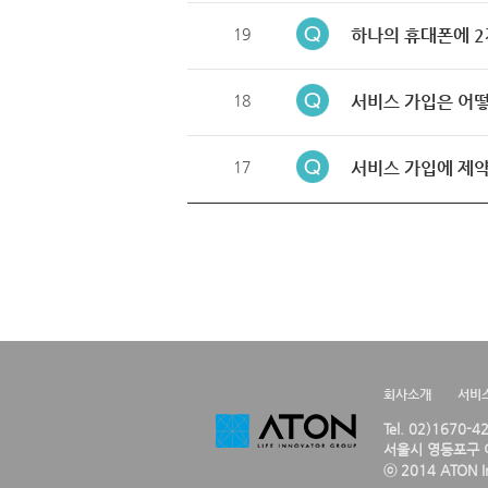
19
하나의 휴대폰에 2
18
서비스 가입은 어떻
17
서비스 가입에 제약
회사소개
서비
Tel. 02)1670-
서울시 영등포구 여
ⓒ 2014 ATON Inc