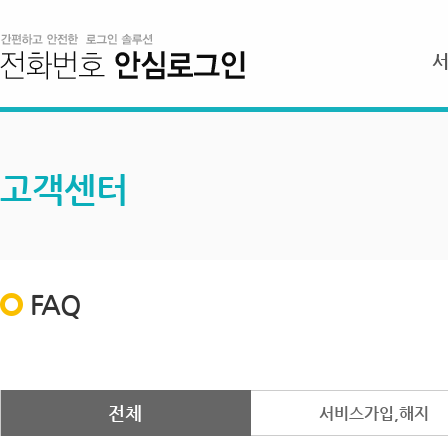
고객센터
FAQ
전체
서비스가입,해지