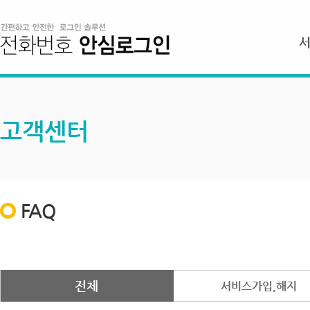
고객센터
FAQ
전체
서비스가입,해지